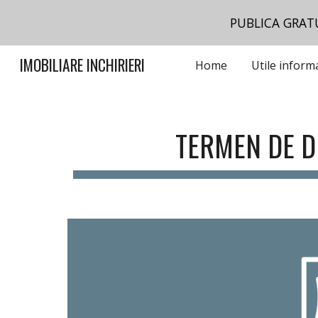
PUBLICA GRAT
Sk
IMOBILIARE INCHIRIERI
Home
TERMEN DE D