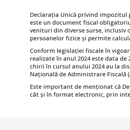
Declarația Unică privind impozitul p
este un document fiscal obligatoriu
venituri din diverse surse, inclusiv 
persoanelor fizice și permite calcul
Conform legislației fiscale în vigo
realizate în anul 2024 este data de
chirii în cursul anului 2024 au la 
Națională de Administrare Fiscală (
Este important de menționat că Decl
cât și în format electronic, prin i