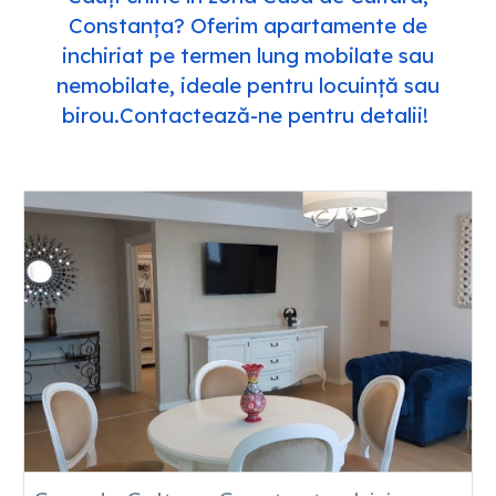
Constanța? Oferim apartamente de
inchiriat pe termen lung mobilate sau
nemobilate, ideale pentru locuință sau
birou.Contactează-ne pentru detalii!