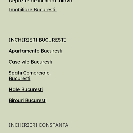
Depozite de inchiriat Jilava
Imobiliare Bucuresti
INCHIRIERI BUCURESTI
Apartamente Bucuresti
Case vile Bucuresti
Spatii Comerciale
Bucuresti
Hale Bucuresti
Birouri Bucurest
i
INCHIRIERI
CONSTANTA