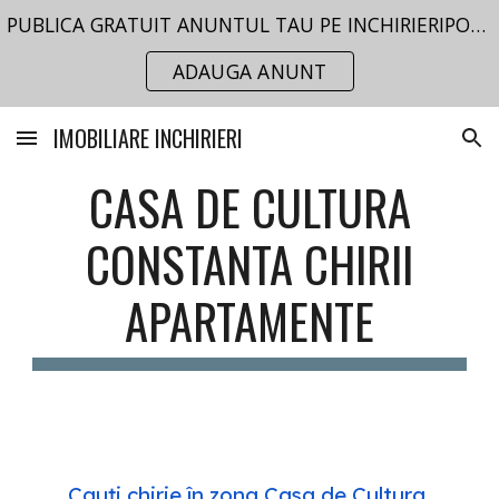
PUBLICA GRATUIT ANUNTUL TAU PE INCHIRIERIPORTAL.RO
Skip to main content
Skip to navigation
ADAUGA ANUNT
IMOBILIARE INCHIRIERI
CASA DE CULTURA
CONSTANTA CHIRII
APARTAMENTE
Cauți chirie în zona Casa de Cultura,