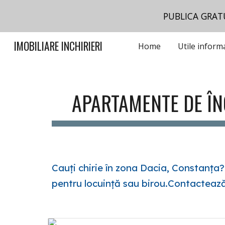
PUBLICA GRAT
Sk
IMOBILIARE INCHIRIERI
Home
APARTAMENTE DE ÎN
Cauți chirie în zona Dacia, Constanța
pentru locuință sau birou.Contactează