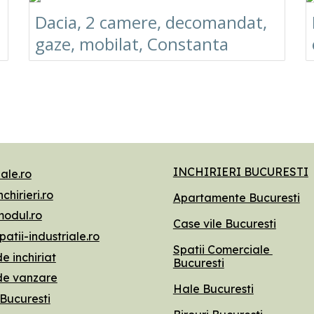
Dacia, 2 camere, decomandat,
gaze, mobilat, Constanta
INCHIRIERI BUCURESTI
ale.ro
chirieri.ro
Apartamente Bucuresti
odul.ro
Case vile Bucuresti
atii-industriale.ro
Spatii Comerciale
e inchiriat
Bucuresti
de vanzare
Hale Bucuresti
 Bucuresti