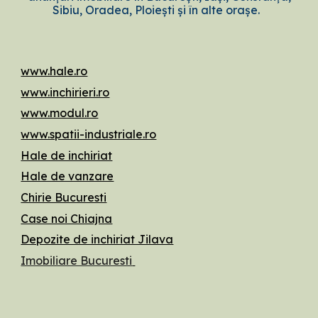
Sibiu, Oradea, Ploiești și în alte orașe.
www.hale.ro
www.inchirieri.ro
www.modul.ro
www.spatii-industriale.ro
Hale de inchiriat
Hale de vanzare
Chirie Bucuresti
Case noi Chiajna
Depozite de inchiriat Jilava
Imobiliare Bucuresti