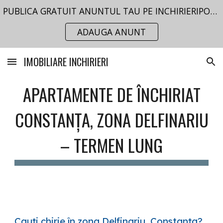
PUBLICA GRATUIT ANUNTUL TAU PE INCHIRIERIPORTAL.RO
Skip to main content
Skip to navigation
ADAUGA ANUNT
IMOBILIARE INCHIRIERI
APARTAMENTE DE ÎNCHIRIAT
CONSTANȚA, ZONA DELFINARIU
– TERMEN LUNG
Cauți chirie în zona Delfinariu, Constanța?