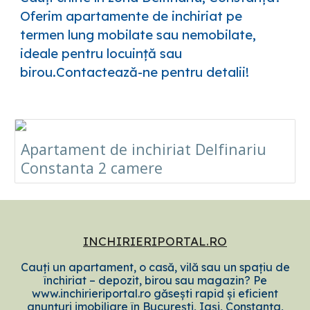
Oferim apartamente de inchiriat pe
termen lung mobilate sau nemobilate,
ideale pentru locuință sau
birou.Contactează-ne pentru detalii!
Apartament de inchiriat Delfinariu
Constanta 2 camere
INCHIRIERIPORTAL.RO
Cauți un apartament, o casă, vilă sau un spațiu de
închiriat – depozit, birou sau magazin? Pe
www.inchirieriportal.ro găsești rapid și eficient
anunțuri imobiliare în București, Iași, Constanța,