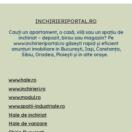
INCHIRIERIPORTAL.RO
Cauți un apartament, o casă, vilă sau un spațiu de
închiriat – depozit, birou sau magazin? Pe
www.inchirieriportal.ro găsești rapid și eficient
anunțuri imobiliare în București, Iași, Constanța,
Sibiu, Oradea, Ploiești și în alte orașe.
www.hale.ro
www.inchirieri.ro
www.modul.ro
www.spatii-industriale.ro
Hale de inchiriat
Hale de vanzare