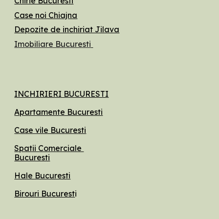
Chirie Bucuresti
Case noi Chiajna
Depozite de inchiriat Jilava
Imobiliare Bucuresti
INCHIRIERI BUCURESTI
Apartamente Bucuresti
Case vile Bucuresti
Spatii Comerciale
Bucuresti
Hale Bucuresti
Birouri Bucurest
i