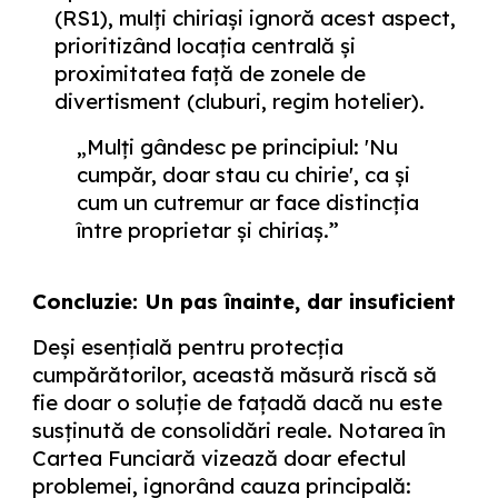
(RS1), mulți chiriași ignoră acest aspect,
prioritizând locația centrală și
proximitatea față de zonele de
divertisment (cluburi, regim hotelier).
„Mulți gândesc pe principiul: 'Nu
cumpăr, doar stau cu chirie', ca și
cum un cutremur ar face distincția
între proprietar și chiriaș.”
Concluzie: Un pas înainte, dar insuficient
Deși esențială pentru protecția
cumpărătorilor, această măsură riscă să
fie doar o soluție de fațadă dacă nu este
susținută de consolidări reale. Notarea în
Cartea Funciară vizează doar efectul
problemei, ignorând cauza principală: