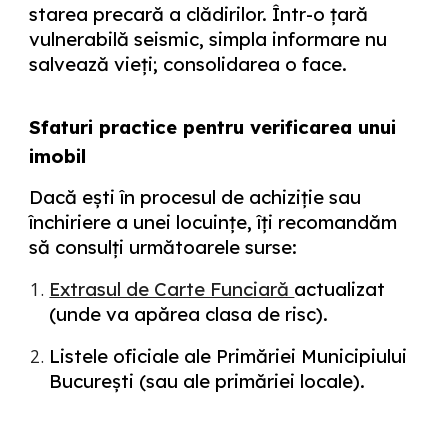
starea precară a clădirilor. Într-o țară
vulnerabilă seismic, simpla informare nu
salvează vieți; consolidarea o face.
Sfaturi practice pentru verificarea unui
imobil
Dacă ești în procesul de achiziție sau
închiriere a unei locuințe, îți recomandăm
să consulți următoarele surse:
Extrasul de Carte Funciară
actualizat
(unde va apărea clasa de risc).
Listele oficiale ale Primăriei Municipiului
București
(sau ale primăriei locale).