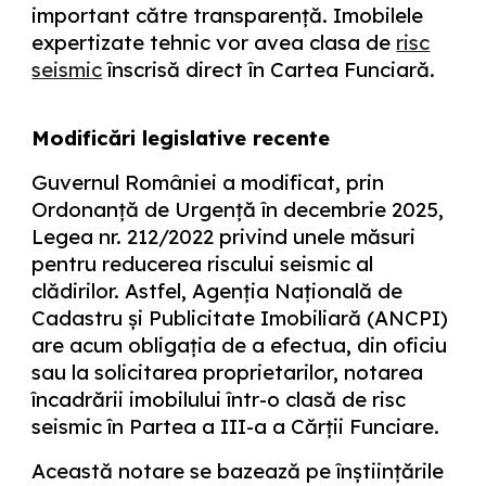
important către transparență. Imobilele
expertizate tehnic vor avea clasa de
risc
seismic
înscrisă direct în Cartea Funciară.
Modificări legislative recente
Guvernul României a modificat, prin
Ordonanță de Urgență în decembrie 2025,
Legea nr. 212/2022
privind unele măsuri
pentru reducerea riscului seismic al
clădirilor. Astfel, Agenția Națională de
Cadastru și Publicitate Imobiliară (ANCPI)
are acum obligația de a efectua, din oficiu
sau la solicitarea proprietarilor, notarea
încadrării imobilului într-o clasă de risc
seismic în
Partea a III-a a Cărții Funciare
.
Această notare se bazează pe înștiințările