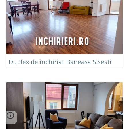
Duplex de inchiriat Baneasa Sisesti