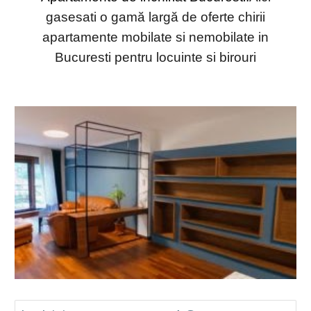
g
a
se
sa
ti o gamă largă de oferte chirii
apartamente mobilate si nemobilate in
Bucuresti pe
ntru locuinte si birouri