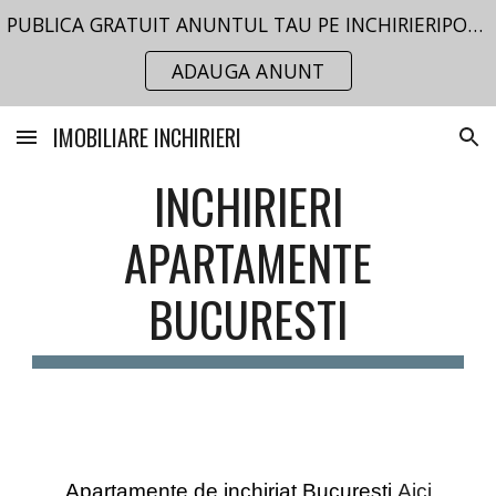
PUBLICA GRATUIT ANUNTUL TAU PE INCHIRIERIPORTAL.RO
Skip to main content
Skip to navigation
ADAUGA ANUNT
IMOBILIARE INCHIRIERI
INCHIRIERI
APARTAMENTE
BUCURESTI
Apartamente de inchiriat Bucuresti.
Aici