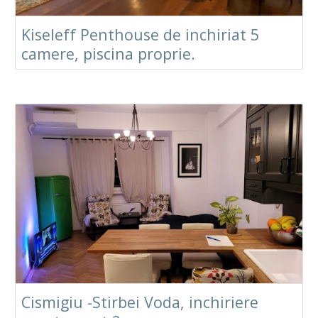
Kiseleff Penthouse de inchiriat 5
camere, piscina proprie.
Cismigiu -Stirbei Voda, inchiriere